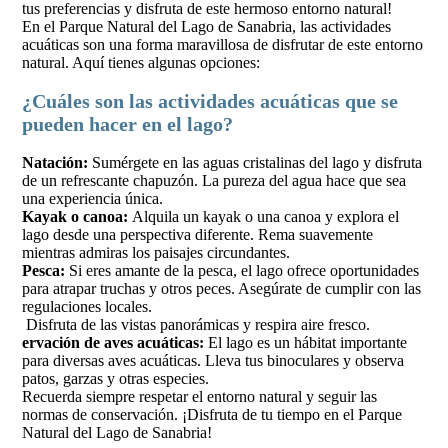
tus preferencias y disfruta de este hermoso entorno natural!
En el Parque Natural del Lago de Sanabria, las actividades
acuáticas son una forma maravillosa de disfrutar de este entorno
natural. Aquí tienes algunas opciones:
¿Cuáles son las actividades acuáticas que se
pueden hacer en el lago?
Natación:
Sumérgete en las aguas cristalinas del lago y disfruta
de un refrescante chapuzón. La pureza del agua hace que sea
una experiencia única.
Kayak o canoa:
Alquila un kayak o una canoa y explora el
lago desde una perspectiva diferente. Rema suavemente
mientras admiras los paisajes circundantes.
Pesca:
Si eres amante de la pesca, el lago ofrece oportunidades
para atrapar truchas y otros peces. Asegúrate de cumplir con las
regulaciones locales.
Disfruta de las vistas panorámicas y respira aire fresco.
ervación de aves acuáticas:
El lago es un hábitat importante
para diversas aves acuáticas. Lleva tus binoculares y observa
patos, garzas y otras especies.
Recuerda siempre respetar el entorno natural y seguir las
normas de conservación. ¡Disfruta de tu tiempo en el Parque
Natural del Lago de Sanabria!