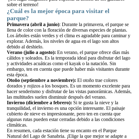
sobre el terreno!
¿Cuál es la mejor época para visitar el
parque?
Primavera (abril a junio)
: Durante la primavera, el parque se
llena de color con la floración de diversas especies de plantas.
Los árboles están verdes y el clima es agradable para caminar y
explorar. Además, los niveles de agua en el lago son altos
debido al deshielo.
Verano (julio a agosto):
En verano, el parque ofrece días más
cálidos y soleados. Es la temporada ideal para disfrutar del lago
y actividades acuáticas como el kayak o la natación. Sin
embargo, ten en cuenta que puede haber más visitantes durante
esta época.
Otoño (septiembre a noviembre):
El otoño trae colores
dorados y rojizos a los bosques. Es un momento excelente para
hacer senderismo y disfrutar de las vistas panorámicas. Además,
las multitudes suelen disminuir después del verano.
Invierno (diciembre a febrero):
Si te gusta la nieve y la
tranquilidad, el invierno es una opción interesante. El paisaje
cubierto de nieve es impresionante, pero ten en cuenta que
algunas rutas pueden estar cerradas debido a las condiciones
climáticas.
En resumen, cada estación tiene su encanto en el Parque
Natural del Lago de Sanabria. ¡Elige la que mejor se adapte a