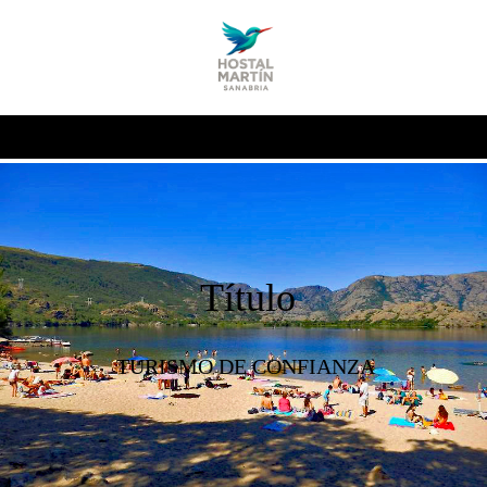
Título
TURISMO DE CONFIANZA